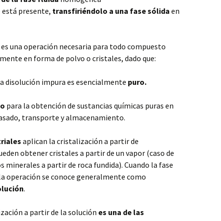
e está presente,
transfiriéndolo a una fase sólida
en
e es una operación necesaria para todo compuesto
mente en forma de polvo o cristales, dado que:
una disolución impura es esencialmente
puro.
co
para la obtención de sustancias químicas puras en
vasado, transporte y almacenamiento.
riales
aplican la cristalización a partir de
eden obtener cristales a partir de un vapor (caso de
os minerales a partir de roca fundida). Cuando la fase
ón la operación se conoce generalmente como
solución
.
ización a partir de la solución
es una de las