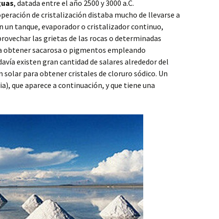
guas
, datada entre el año 2500 y 3000 a.C.
peración de cristalización distaba mucho de llevarse a
n un tanque, evaporador o cristalizador continuo,
rovechar las grietas de las rocas o determinadas
ara obtener sacarosa o pigmentos empleando
avía existen gran cantidad de salares alrededor del
solar para obtener cristales de cloruro sódico. Un
via), que aparece a continuación, y que tiene una