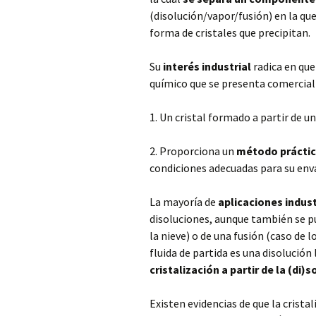
(disolución/vapor/fusión) en la qu
forma de cristales que precipitan.
Su
interés industrial
radica en qu
químico que se presenta comercial
1. Un cristal formado a partir de 
2. Proporciona un
método prácti
condiciones adecuadas para su en
La mayoría de
aplicaciones indust
disoluciones, aunque también se pu
la nieve) o de una fusión (caso de l
fluida de partida es una disoluci
cristalización a partir de la (di)
Existen evidencias de que la cristal