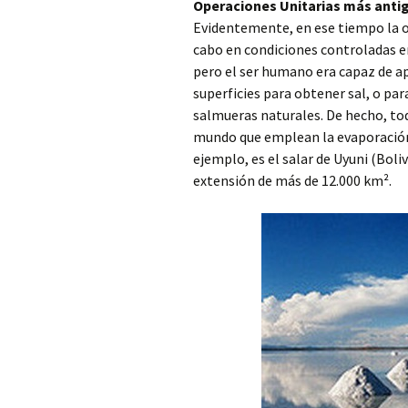
Operaciones Unitarias más anti
Evidentemente, en ese tiempo la o
cabo en condiciones controladas e
pero el ser humano era capaz de ap
superficies para obtener sal, o p
salmueras naturales. De hecho, tod
mundo que emplean la evaporación 
ejemplo, es el salar de Uyuni (Boli
extensión de más de 12.000 km².